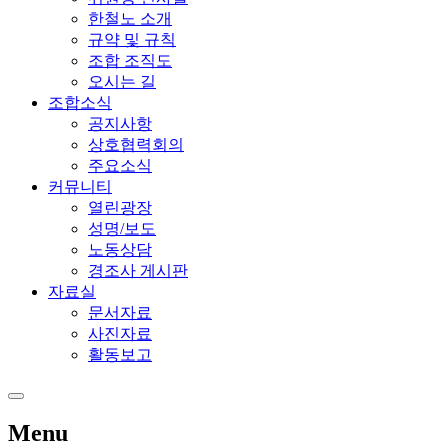
한철노 소개
규약 및 규칙
조합 조직도
오시는 길
조합소식
공지사항
상호협력회의
주요소식
커뮤니티
열린광장
성명/보도
노동상담
경조사 게시판
자료실
문서자료
사진자료
활동보고
Menu