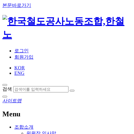
본문바로가기
로그인
회원가입
KOR
ENG
검색
사이트맵
Menu
조합소개
위원장 인사말