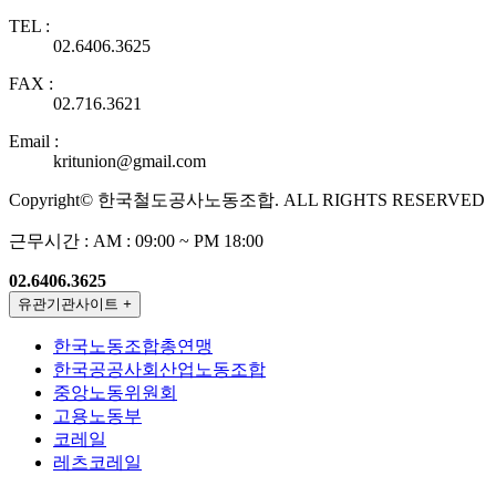
TEL :
02.6406.3625
FAX :
02.716.3621
Email :
kritunion@gmail.com
Copyright© 한국철도공사노동조합. ALL RIGHTS RESERVED
근무시간 : AM : 09:00 ~ PM 18:00
02.6406.3625
유관기관사이트
+
한국노동조합총연맹
한국공공사회산업노동조합
중앙노동위원회
고용노동부
코레일
레츠코레일