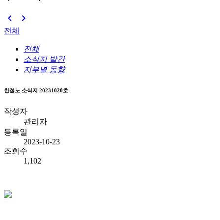


전체
전체
소식지 발간
지부별 동향
한철노 소식지 20231020호
작성자
관리자
등록일
2023-10-23
조회수
1,102