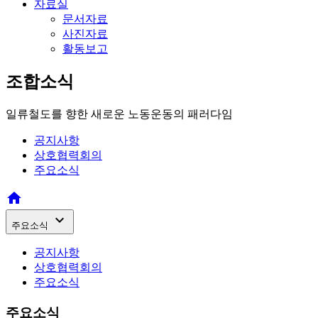
자료실
문서자료
사진자료
활동보고
조합소식
일류철도를 향한 새로운 노동운동의 패러다임
공지사항
상호협력회의
주요소식


주요소식
공지사항
상호협력회의
주요소식
주요소식