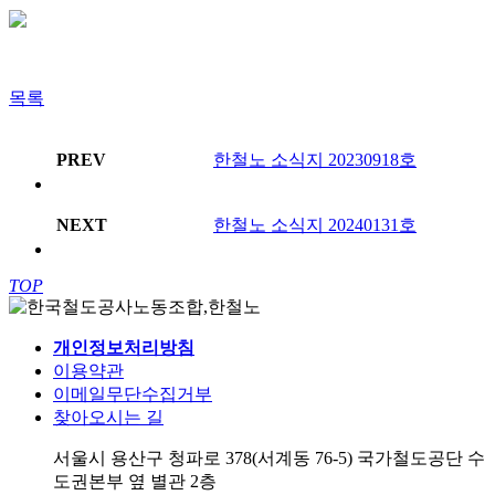
목록
PREV
한철노 소식지 20230918호
NEXT
한철노 소식지 20240131호
TOP
개인정보처리방침
이용약관
이메일무단수집거부
찾아오시는 길
서울시 용산구 청파로 378(서계동 76-5) 국가철도공단 수
도권본부 옆 별관 2층